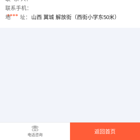
联系手机：
****
地 址：
山西 翼城 解放街（西街小学东50米）
返回首页
电话咨询