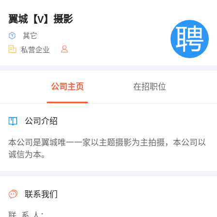
翼城【V】摄影
其它
私营企业
公司主页
在招职位
公司介绍
本公司是翼城唯一一家以主题摄影为主拍摄，本公司以
诚信为本。
联系我们
联 系 人：