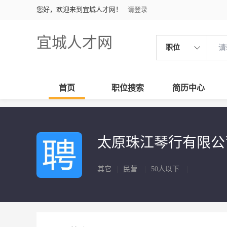
您好，欢迎来到宜城人才网！
请登录
宜城人才网
职位
首页
职位搜索
简历中心
太原珠江琴行有限
其它
|
民营
|
50人以下
|