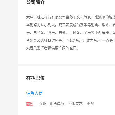
公司简介
太原市珠江琴行有限公司坐落于文化气息非常浓厚的解放
辛勤努力从小到大。现已发展成为及乐器销售、维修、教
乐、电子琴、弦乐、吉他、手风琴、民乐等中西乐器。
音乐会及大师班讲座等。 “热爱音乐，致力音乐”一直
大音乐爱好者提供更广阔的空间。
在招职位
销售人员
/
全职
/
山西翼城
/
不限要求
/
不限
面议