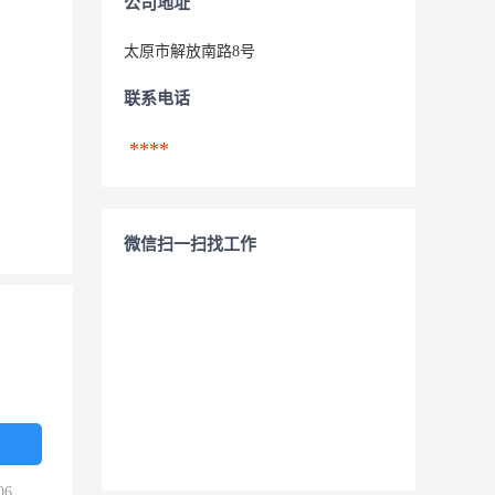
公司地址
太原市解放南路8号
联系电话
****
微信扫一扫找工作
06