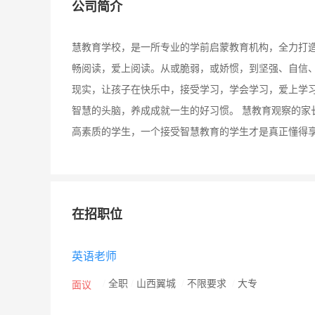
公司简介
慧教育学校，是一所专业的学前启蒙教育机构，全力打
畅阅读，爱上阅读。从或脆弱，或娇惯，到坚强、自信
现实，让孩子在快乐中，接受学习，学会学习，爱上学
智慧的头脑，养成成就一生的好习惯。 慧教育观察的家
高素质的学生，一个接受智慧教育的学生才是真正懂得
在招职位
英语老师
/
全职
/
山西翼城
/
不限要求
/
大专
面议