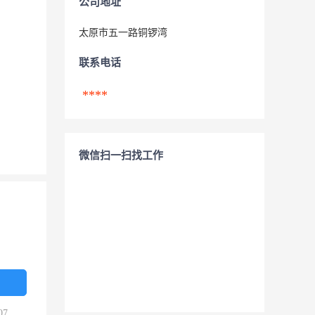
公司地址
太原市五一路铜锣湾
联系电话
****
微信扫一扫找工作
07