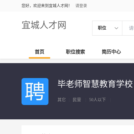
您好，欢迎来到宜城人才网！
请登录
宜城人才网
职位
首页
职位搜索
简历中心
毕老师智慧教育学
其它
|
民营
|
50人以下
|