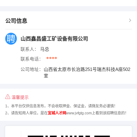
公司信息
山西鑫昌盛工矿设备有限公司
联系人：
马总
****
联系电话：
公司地址：
山西省太原市长治路251号瑞杰科技A座502
室
温馨提示
1、本平台仅供信息发布，不会收取押金、保证金，请微友务必谨慎！
2、请告知用人单位，是在
宜城人才网
www.jvfgtg.com上看到该招聘信息的！