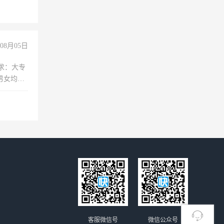
倒，每月
0小时
08月05日
求：大专
男女均
过医药代
+绩效，
客服微信号
微信公众号