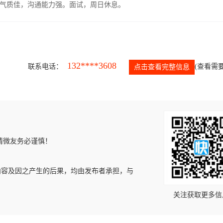
气质佳，沟通能力强。面试，周日休息。
132****3608
联系电话：
(查看需要
点击查看完整信息
请微友务必谨慎！
内容及因之产生的后果，均由发布者承担，与
关注获取更多信