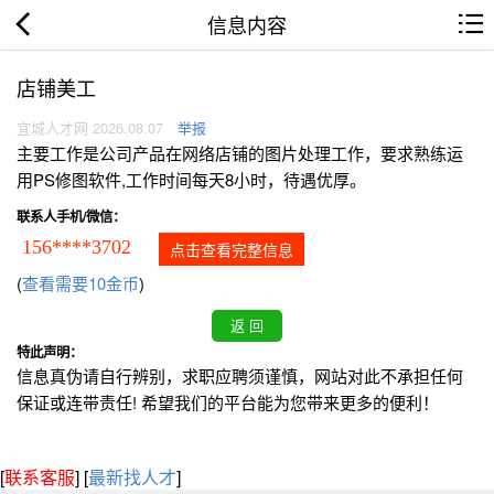
信息内容
店铺美工
宜城人才网 2026.08.07
举报
主要工作是公司产品在网络店铺的图片处理工作，要求熟练运
用PS修图软件,工作时间每天8小时，待遇优厚。
联系人手机/微信：
156****3702
点击查看完整信息
(
查看需要10金币
)
特此声明：
信息真伪请自行辨别，求职应聘须谨慎，网站对此不承担任何
保证或连带责任! 希望我们的平台能为您带来更多的便利！
[
联系客服
]
[
最新找人才
]